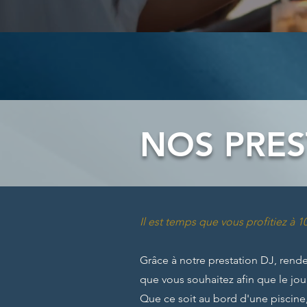
NOS PRES
Il est temps que vous
profitiez à 1
Grâce à notre prestation DJ, rend
que vous souhaitez afin que le jour
Que ce soit au bord d'une piscine,