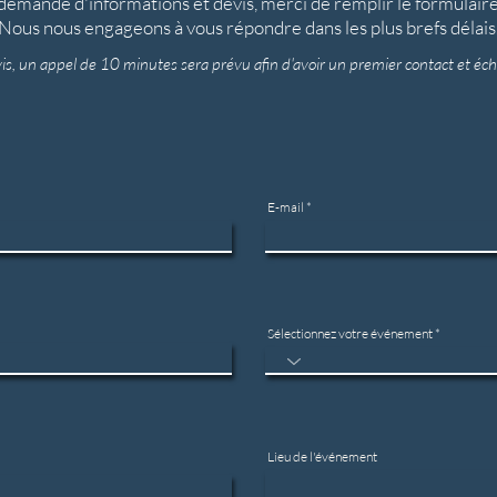
demande d'informations et devis,
merci de remplir le formulaire
Nous nous engageons à vous répondre dans les plus brefs délais
s, un appel de 10 minutes sera prévu afin d'avoir un premier contact et éc
E-mail
Sélectionnez votre événement
Lieu de l'événement