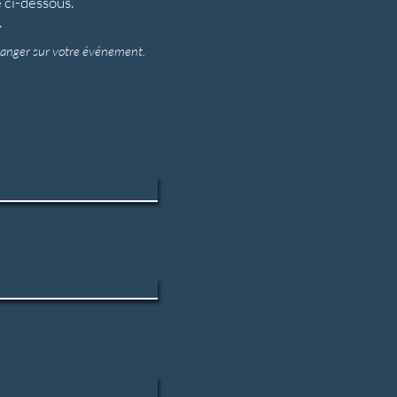
 ci-dessous.
.
hanger sur votre événement.