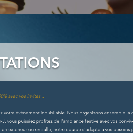
TATIONS
00% avec vos invités...
ez votre événement inoubliable. Nous organisons ensemble la d
-J, vous puissiez profitez de l'ambiance festive avec vos conviv
 en extérieur ou en salle, notre équipe s'adapte à vos besoins p