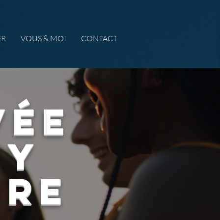
ER
VOUS & MOI
CONTACT
VÉE
TY
IRE