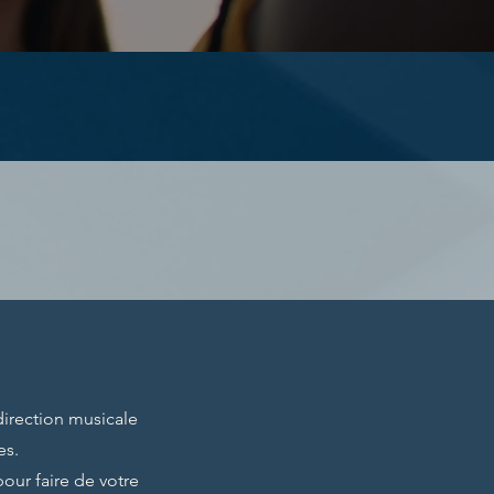
irection musicale
es.
our faire de votre