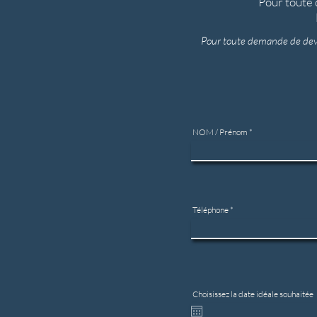
Pour toute 
Pour toute demande de devi
NOM / Prénom
Téléphone
Choisissez la date idéale souhaitée