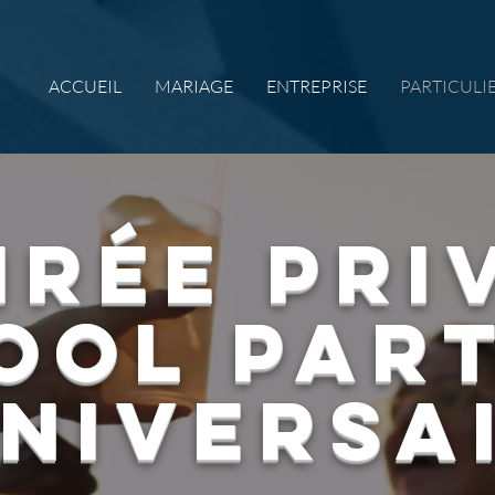
ACCUEIL
MARIAGE
ENTREPRISE
PARTICULI
IRÉE PRI
OOL PAR
NIVERSA